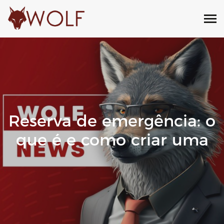
Reserva de emergência: o
que é e como criar uma